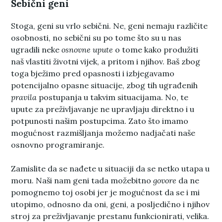
Sebični geni
Stoga, geni su vrlo sebični. Ne, geni nemaju različite
osobnosti, no sebični su po tome što su u nas
ugradili neke
osnovne upute
o tome kako produžiti
naš vlastiti životni vijek, a pritom i njihov. Baš zbog
toga bježimo pred opasnosti i izbjegavamo
potencijalno opasne situacije, zbog tih ugrađenih
pravila
postupanja u takvim situacijama. No, te
upute za preživljavanje ne upravljaju direktno i u
potpunosti našim postupcima. Zato što imamo
mogućnost razmišljanja možemo nadjačati naše
osnovno programiranje.
Zamislite da se nađete u situaciji da se netko utapa u
moru. Naši nam geni tada možebitno
govore
da ne
pomognemo toj osobi jer je mogućnost da se i mi
utopimo, odnosno da oni, geni, a posljedično i njihov
stroj za preživljavanje prestanu funkcionirati, velika.