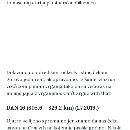
to naša najstarija planinarska obilaznica.
Dolazimo do odredišne točke, Kristinu čekam
gotovo jedan sat, ali opravdano. Iz šume izlazi sa
vrečicom punom vrganja tako da su večeras na
meniju jajca z vrganjima. Can’t argue with that!
DAN 16 (305.6 – 329.2 km) (1.7.2019.)
Ujutro se lijeno spremamo jer znamo da nas čeka
uspon na Crni vrh na kojem je prošle godine i Nikola