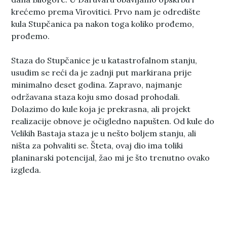
krećemo prema Virovitici. Prvo nam je odredište
kula Stupčanica pa nakon toga koliko prođemo,
prođemo.
Staza do Stupčanice je u katastrofalnom stanju,
usudim se reći da je zadnji put markirana prije
minimalno deset godina. Zapravo, najmanje
održavana staza koju smo dosad prohodali.
Dolazimo do kule koja je prekrasna, ali projekt
realizacije obnove je očigledno napušten. Od kule do
Velikih Bastaja staza je u nešto boljem stanju, ali
ništa za pohvaliti se. Šteta, ovaj dio ima toliki
planinarski potencijal, žao mi je što trenutno ovako
izgleda.