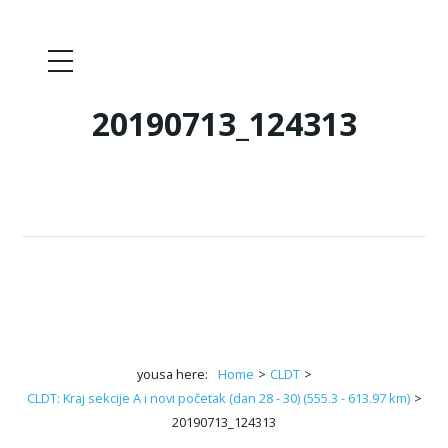
20190713_124313
yousa here:
Home
>
CLDT
>
CLDT: Kraj sekcije A i novi početak (dan 28 - 30) (555.3 - 613.97 km)
>
20190713_124313